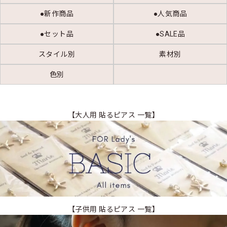
●新作商品
●人気商品
●セット品
●SALE品
スタイル別
素材別
色別
【大人用 貼るピアス 一覧】
【子供用 貼るピアス 一覧】