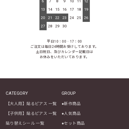
6
7
8
9
10
11
12
13
14
15
16
17
18
19
20
21
22
23
24
25
26
27
28
29
30
平日10：00‐17：00
ご注文は毎日24時間お受けしております。
土日祝日、及びカレンダー記載日は
お休みをいただいております。
CATEGORY
GROUP
【大人用】貼るピアス 一覧
●新作商品
【子供用】貼るピアス 一覧
●人気商品
貼り替えシール 一覧
●セット商品