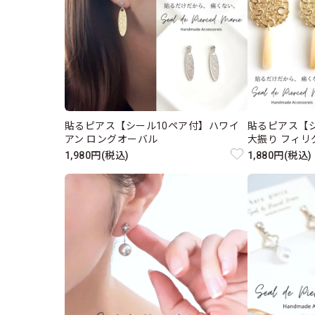
貼るピアス【シール10ペア付】ハワイ
貼るピアス【
アン ロングオーバル
大振り フィリ
1,980円(税込)
1,880円(税込)