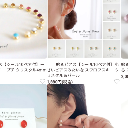
ス【シール10ペア付】一
貼るピアス【シール10ペア付】小
貼
ー プチ クリスタル4mm
さいピアスみたいな スワロフスキー ク
る
リスタル＆パール
2,
1,880円(税込)