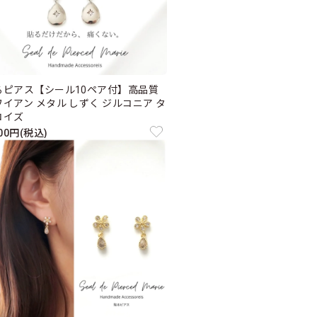
るピアス【シール10ペア付】高品質
ワイアン メタル しずく ジルコニア タ
コイズ
300円(税込)