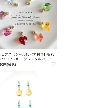
るピアス【シール10ペア付き】揺れ
 スワロフスキー クリスタル ハート
000円(税込)