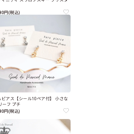
フィニティ スワロフスキー クリスタ
880円(税込)
るピアス【シール10ペア付】 小さな
リーフ プチ
880円(税込)