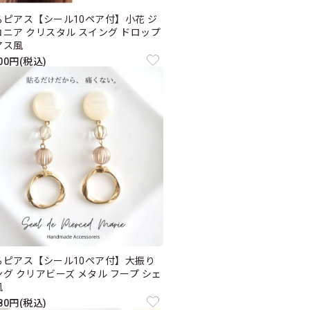
るピアス【シール10ペア付】小花 ジ
コニア クリスタル スイング ドロップ
アス風
300円(税込)
るピアス【シール10ペア付】大振り
ング クリアビーズ メタル フープ シェ
風
980円(税込)