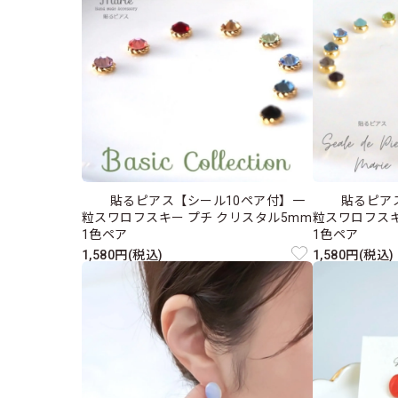
貼るピアス【シール10ペア付】一
貼るピア
粒スワロフスキー プチ クリスタル5mm
粒スワロフスキ
1色ペア
1色ペア
1,580円(税込)
1,580円(税込)