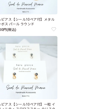
るピアス【シール10ペア付】メタル
ンボス パール ラウンド
000円(税込)
るピアス【シール10ペア付】一粒 イ