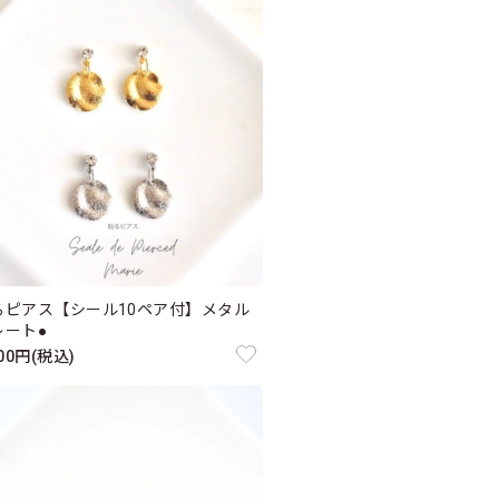
るピアス【シール10ペア付】メタル
レート●
100円(税込)