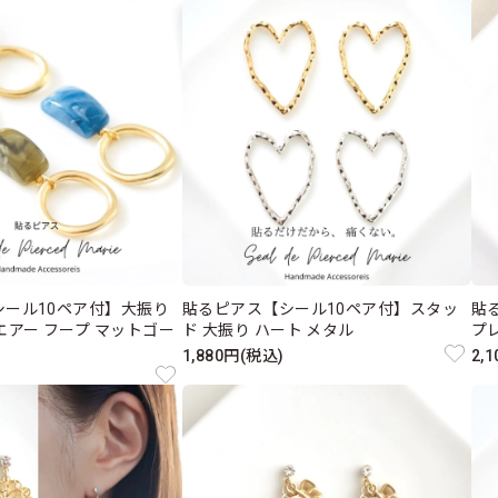
シール10ペア付】大振り
貼るピアス【シール10ペア付】スタッ
貼
エアー フープ マットゴー
ド 大振り ハート メタル
プ
1,880円(税込)
2,