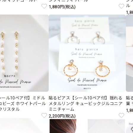
ブル マットゴールド
ンフィニティ パール
ン
ル
1,880円(税込)
1,
シール10ペア付】ミドル
貼るピアス【シール10ペア付】揺れる
貼
コビーズ ホワイトパール
メタルリング キュービックジルコニア
葉 
クリスタル
ミニチャーム
1,
2,200円(税込)