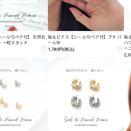
ール10ペア付】 天然石
貼るピアス【シール10ペア付】プチ パ
貼
 一粒スタッド
ールW
ハ
ー
1,780円(税込)
2,