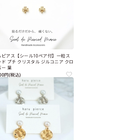
るピアス【シール10ペア付】一粒ス
ッド プチ クリスタル ジルコニア クロ
バー 葉
200円(税込)