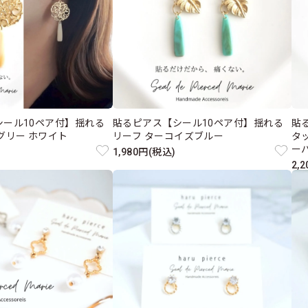
シール10ペア付】揺れる
貼るピアス【シール10ペア付】揺れる
貼
グリー ホワイト
リーフ ターコイズブルー
タ
ー
1,980円(税込)
2,