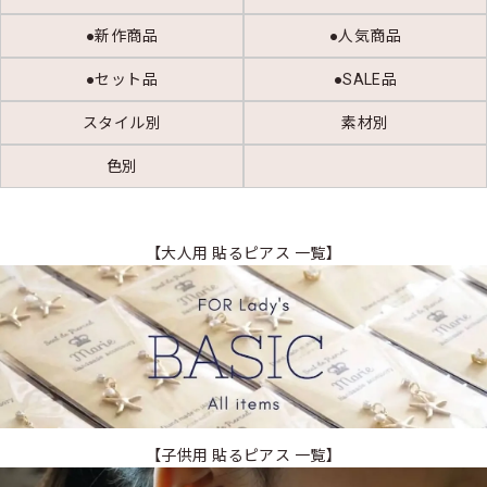
●新作商品
●人気商品
●セット品
●SALE品
スタイル別
素材別
色別
【大人用 貼るピアス 一覧】
【子供用 貼るピアス 一覧】