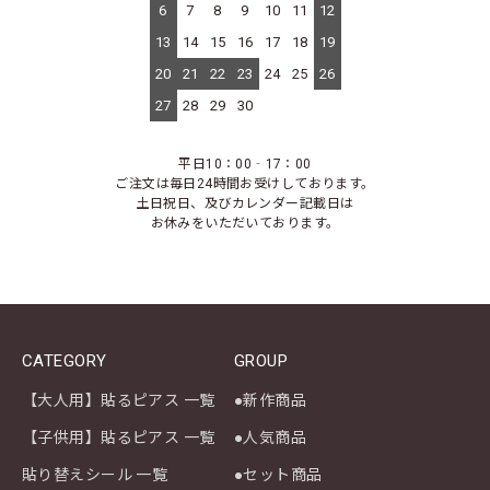
6
7
8
9
10
11
12
13
14
15
16
17
18
19
20
21
22
23
24
25
26
27
28
29
30
平日10：00‐17：00
ご注文は毎日24時間お受けしております。
土日祝日、及びカレンダー記載日は
お休みをいただいております。
CATEGORY
GROUP
【大人用】貼るピアス 一覧
●新作商品
【子供用】貼るピアス 一覧
●人気商品
貼り替えシール 一覧
●セット商品