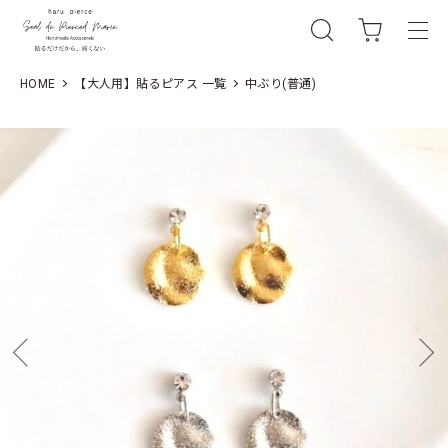
HOME
【大人用】貼るピアス 一覧
中ぶり(普通)