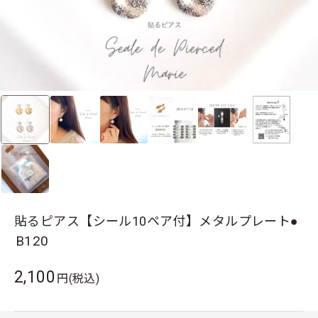
貼るピアス【シール10ペア付】メタルプレート●
B120
2,100
円(税込)