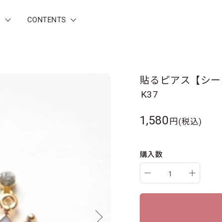
P
CONTENTS
貼るピアス【シー
K37
1,580
円(税込)
購入数