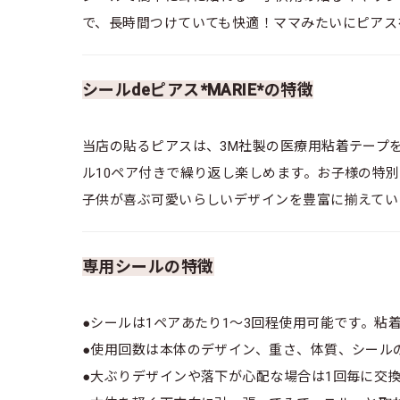
で、長時間つけていても快適！ママみたいにピアス
シールdeピアス*MARIE*の特徴
当店の貼るピアスは、3M社製の医療用粘着テープ
ル10ペア付きで繰り返し楽しめます。お子様の特
子供が喜ぶ可愛いらしいデザインを豊富に揃えてい
専用シールの特徴
●シールは1ペアあたり1～3回程使用可能です。粘
●使用回数は本体のデザイン、重さ、体質、シール
●大ぶりデザインや落下が心配な場合は1回毎に交