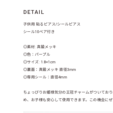
DETAIL
子供用 貼るピアス/シールピアス
シール10ペア付き
◎素材: 真鍮メッキ
◎色：パープル
◎サイズ: 1.8×1cm
◎裏面：真鍮メッキ 直径3mm
◎専用シール：直径4mm
ちょっぴりお姫様気分の王冠チャームがついており
め、お子様も安心して使用できます。この機会にぜ