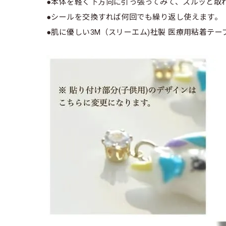
●本体を軽く下方向に引っ張ってみて、スルッと取
●シールを交換すれば何回でも繰り返し使えます。
●肌に優しい3M（スリーエム)社製 医療用粘着テープ