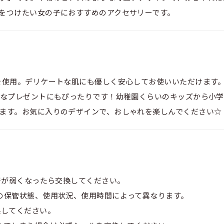
をつけたい女の子におすすめのアクセサリーです。
を使用。デリケートな肌にも優しく安心してお使いいただけます
別なプレゼントにもぴったりです！幼稚園くらいのキッズから小
ます。お気に入りのデザインで、おしゃれを楽しんでください☆
着が弱くなったら交換してください。
の保管状態、使用状況、使用時間によって異なります。
換してください。