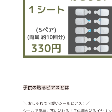
子供の貼るピアスとは
＼ おしゃれで可愛いシールピアス！／
シールで簡単に耳に貼れる「子供用の貼るイヤリン