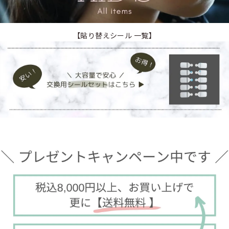
【貼り替えシール 一覧】