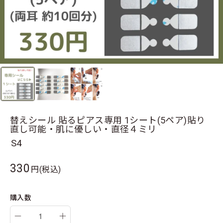
替えシール 貼るピアス専用 1シート(5ペア)貼り
直し可能・肌に優しい・直径４ミリ
S4
330
円(税込)
購入数