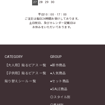
27
28
29
30
平日10：00‐17：00
ご注文は毎日24時間お受けしております。
土日祝日、及びカレンダー記載日は
お休みをいただいております。
CATEGORY
GROUP
【大人用】貼るピアス 一覧
●新作商品
【子供用】貼るピアス 一覧
●人気商品
貼り替えシール 一覧
●セット商品
●SALE商品
◎スタイル別