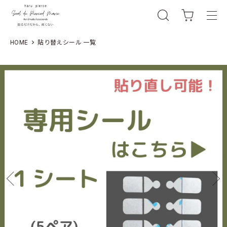
HOME
貼り替えシール 一覧