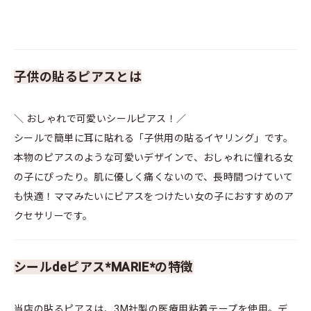
子供の貼るピアスとは
＼ おしゃれで可愛いシールピアス！／
シールで簡単に耳に貼れる「子供用の貼るイヤリング」です。
本物のピアスのような可愛いデザインで、おしゃれに憧れる女
の子にぴったり。肌に優しく痛くないので、長時間つけていて
も快適！ママみたいにピアスをつけたい女の子におすすめのア
クセサリーです。
シールdeピアス*MARIE*の特徴
当店の貼るピアスは、3M社製の医療用粘着テープを使用。デ