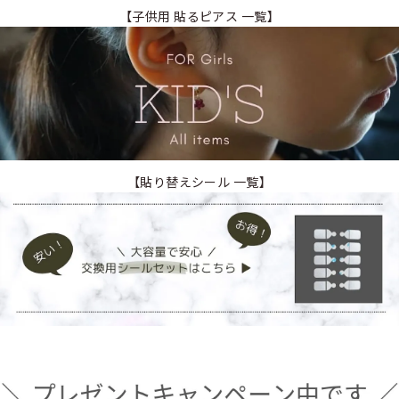
【子供用 貼るピアス 一覧】
【貼り替えシール 一覧】