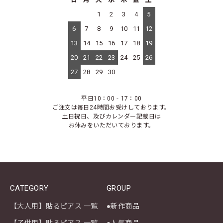
1
2
3
4
5
6
7
8
9
10
11
12
13
14
15
16
17
18
19
20
21
22
23
24
25
26
27
28
29
30
平日10：00‐17：00
ご注文は毎日24時間お受けしております。
土日祝日、及びカレンダー記載日は
お休みをいただいております。
CATEGORY
GROUP
【大人用】貼るピアス 一覧
●新作商品
【子供用】貼るピアス 一覧
●人気商品