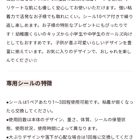
リケートな肌にも優しく安心してお使いいただけます。強い粘
着力で活発なお子様でも取れにくい。シール10ペア付きで繰り
返し楽しめます。お子様の特別なプレゼントにもぴったりで
す！幼稚園くらいのキッズから小学生や中学生のガールズ向け
としてもおすすめです。子供が喜ぶ可愛いらしいデザインを豊
富に揃えています。お気に入りのデザインで、おしゃれを楽し
んでください☆
専用シールの特徴
●シールは1ペアあたり1～3回程使用可能です。粘着が弱くなっ
たら交換してください。
●使用回数は本体のデザイン、重さ、体質、シールの保管状
態、使用状況、使用時間によって異なります。
●大ぶりデザインや落下が心配な場合は1回毎に交換してくださ