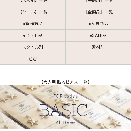
【大人用】一覧
【子供用】一覧
【シール】一覧
【全商品】一覧
●新作商品
●人気商品
●セット品
●SALE品
スタイル別
素材別
色別
【大人用 貼るピアス 一覧】