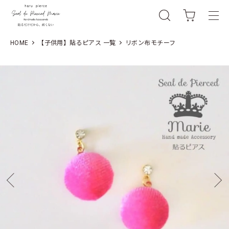
HOME
【子供用】貼るピアス 一覧
リボン布モチーフ