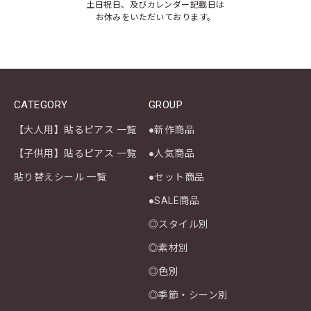
土日祝日、及びカレンダー記載日は
お休みをいただいております。
CATEGORY
GROUP
【大人用】貼るピアス 一覧
●新作商品
【子供用】貼るピアス 一覧
●人気商品
貼り替えシール 一覧
●セット商品
●SALE商品
◎スタイル別
◎素材別
◎色別
◎季節・シーン別