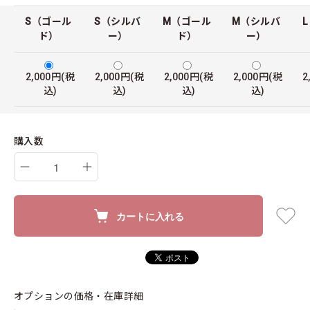
S（ゴール
S（シルバ
M（ゴール
M（シルバ
ド）
ー）
ド）
ー）
2,000円(税
2,000円(税
2,000円(税
2,000円(税
2
込)
込)
込)
込)
購入数
カートに入れる
オプションの価格・在庫詳細