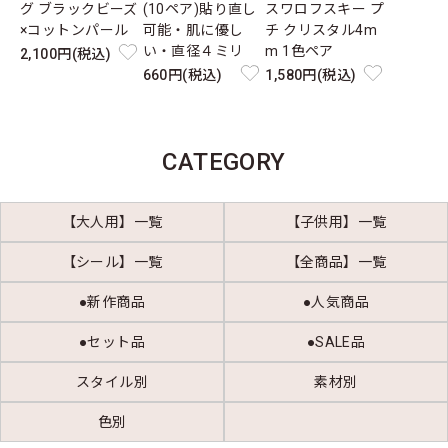
グ ブラックビーズ
(10ペア)貼り直し
スワロフスキー プ
×コットンパール
可能・肌に優し
チ クリスタル4m
い・直径４ミリ
m 1色ペア
2,100円(税込)
660円(税込)
1,580円(税込)
CATEGORY
【大人用】一覧
【子供用】一覧
【シール】一覧
【全商品】一覧
●新作商品
●人気商品
●セット品
●SALE品
スタイル別
素材別
色別