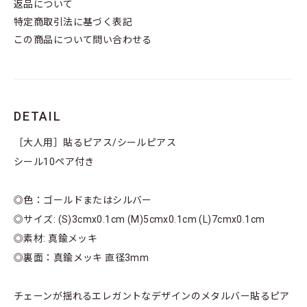
返品について
特定商取引法に基づく表記
この商品について問い合わせる
DETAIL
［大人用］貼るピアス/シールピアス
シール10ペア付き
◎色：ゴールドまたはシルバー
◎サイズ: (S)3cmx0.1cm (M)5cmx0.1cm (L)7cmx0.1cm
◎素材: 真鍮メッキ
◎裏面：真鍮メッキ 直径3mm
チェーンが揺れるエレガントなデザインのメタルバー貼るピア