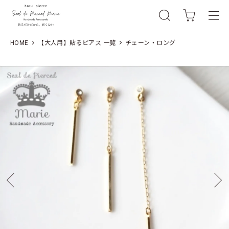
HOME
【大人用】貼るピアス 一覧
チェーン・ロング