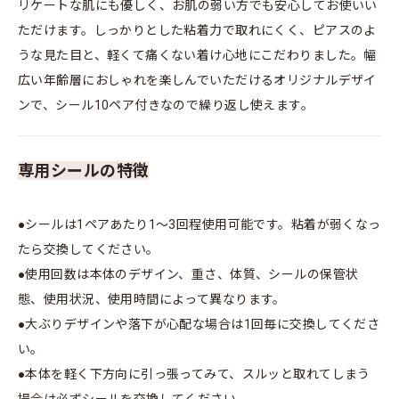
リケートな肌にも優しく、お肌の弱い方でも安心してお使いい
ただけます。しっかりとした粘着力で取れにくく、ピアスのよ
うな見た目と、軽くて痛くない着け心地にこだわりました。幅
広い年齢層におしゃれを楽しんでいただけるオリジナルデザイ
ンで、シール10ペア付きなので繰り返し使えます。
専用シールの特徴
●シールは1ペアあたり1～3回程使用可能です。粘着が弱くなっ
たら交換してください。
●使用回数は本体のデザイン、重さ、体質、シールの保管状
態、使用状況、使用時間によって異なります。
●大ぶりデザインや落下が心配な場合は1回毎に交換してくださ
い。
●本体を軽く下方向に引っ張ってみて、スルッと取れてしまう