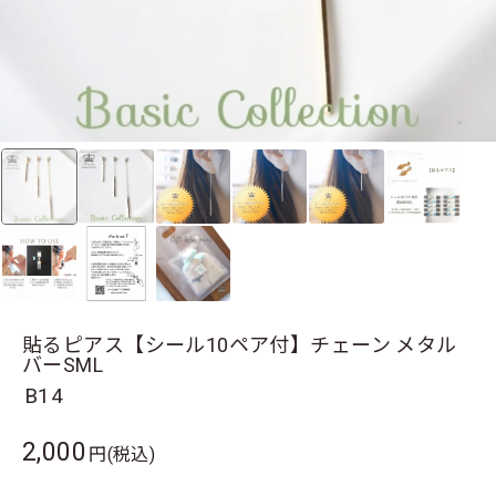
貼るピアス【シール10ペア付】チェーン メタル
バーSML
B14
2,000
円(税込)