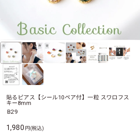
貼るピアス【シール10ペア付】一粒 スワロフス
キー8mm
B29
1,980
円(税込)