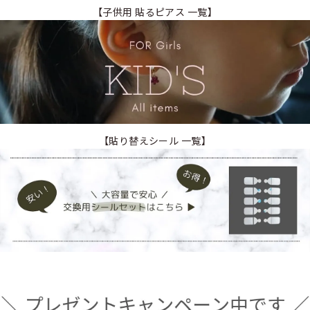
【子供用 貼るピアス 一覧】
【貼り替えシール 一覧】