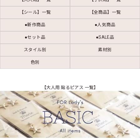
【シール】一覧
【全商品】一覧
●新作商品
●人気商品
●セット品
●SALE品
スタイル別
素材別
色別
【大人用 貼るピアス 一覧】