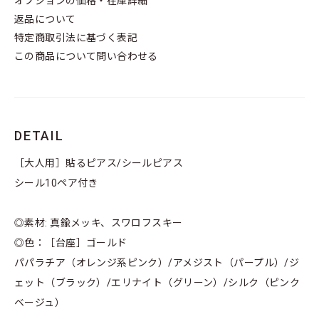
オプションの価格・在庫詳細
返品について
特定商取引法に基づく表記
この商品について問い合わせる
DETAIL
［大人用］貼るピアス/シールピアス
シール10ペア付き
◎素材: 真鍮メッキ、スワロフスキー
◎色：［台座］ゴールド
パパラチア（オレンジ系ピンク）/アメジスト（パープル）/ジ
ェット（ブラック）/エリナイト（グリーン）/シルク（ピンク
ベージュ）