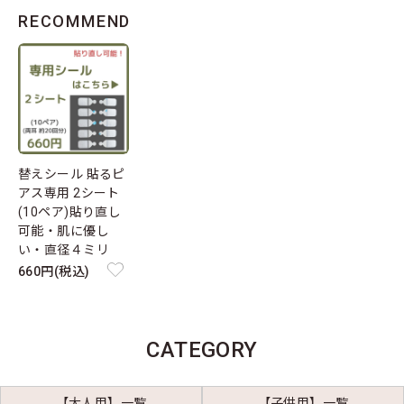
RECOMMEND
替えシール 貼るピ
アス専用 2シート
(10ペア)貼り直し
可能・肌に優し
い・直径４ミリ
660円(税込)
CATEGORY
【大人用】一覧
【子供用】一覧