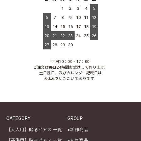
1
2
3
4
5
6
7
8
9
10
11
12
13
14
15
16
17
18
19
20
21
22
23
24
25
26
27
28
29
30
平日10：00‐17：00
ご注文は毎日24時間お受けしております。
土日祝日、及びカレンダー記載日は
お休みをいただいております。
CATEGORY
GROUP
【大人用】貼るピアス 一覧
●新作商品
【子供用】貼るピアス 一覧
●人気商品