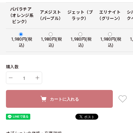
パパラチア
アメジスト
ジェット（ブ
エリナイト
シ
（オレンジ系
（パープル）
ラック）
（グリーン）
ク
ピンク）
1,980円(税
1,980円(税
1,980円(税
1,980円(税
1
込)
込)
込)
込)
購入数
カートに入れる