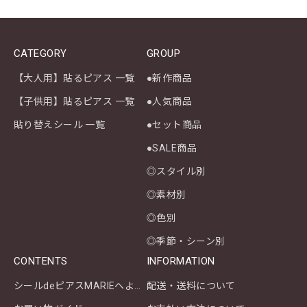
CATEGORY
GROUP
【大人用】貼るピアス 一覧
●新作商品
【子供用】貼るピアス 一覧
●人気商品
貼り替えシール 一覧
●セット商品
●SALE商品
◎スタイル別
◎素材別
◎色別
◎季節・シーン別
CONTENTS
INFORMATION
シールdeピアスMARIEへようこそ
配送・送料について