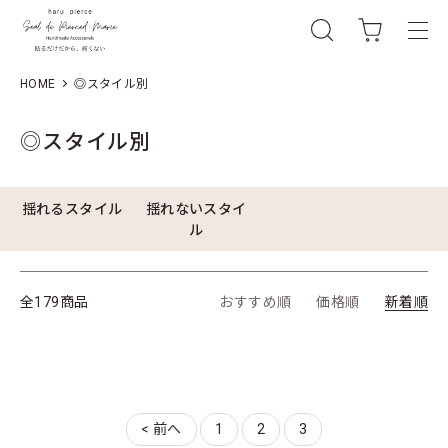
HOME
◎スタイル別
◎スタイル別
GROUP 一覧
揺れるスタイル
揺れないスタイ
ル
全179商品
おすすめ順
価格順
新着順
< 前へ
1
2
3