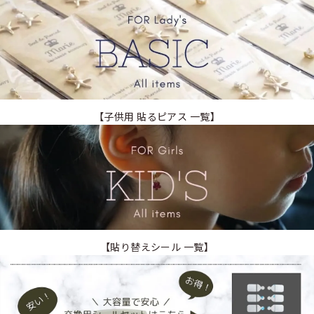
【子供用 貼るピアス 一覧】
【貼り替えシール 一覧】