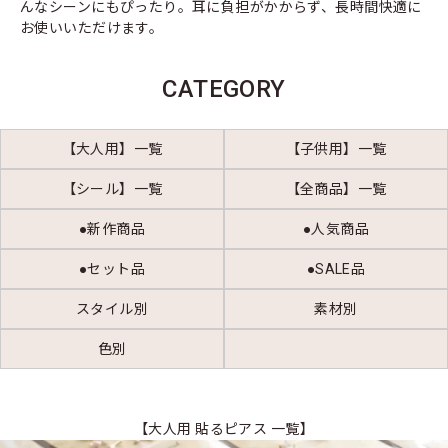
んなシーンにもぴったり。耳に負担がかからず、長時間快適に
お使いいただけます。
CATEGORY
【大人用】一覧
【子供用】一覧
【シール】一覧
【全商品】一覧
●新作商品
●人気商品
●セット品
●SALE品
スタイル別
素材別
色別
【大人用 貼るピアス 一覧】