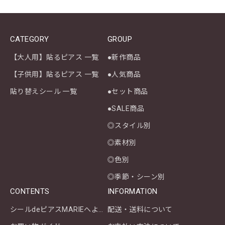
CATEGORY
GROUP
【大人用】貼るピアス 一覧
●新作商品
【子供用】貼るピアス 一覧
●人気商品
貼り替えシール 一覧
●セット商品
●SALE商品
◎スタイル別
◎素材別
◎色別
◎季節・シーン別
CONTENTS
INFORMATION
シールdeピアスMARIEへようこそ
配送・送料について