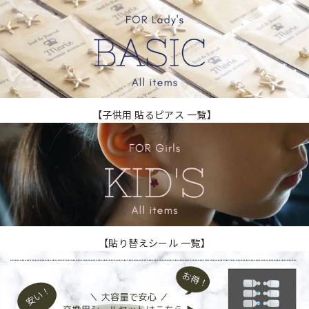
【子供用 貼るピアス 一覧】
【貼り替えシール 一覧】